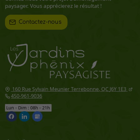
paysager. Vous apprécierez le résultat !
Contactez-nous
160 Rue Sylvain Meunier
Terrebonne
, QC
J6Y 1E3
450-961-9036
Lun - Dim : 08h - 21h